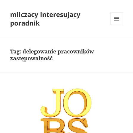
milczacy interesujacy
poradnik
MENU
I
WIDGETY
Tag:
delegowanie pracowników
zastępowalność