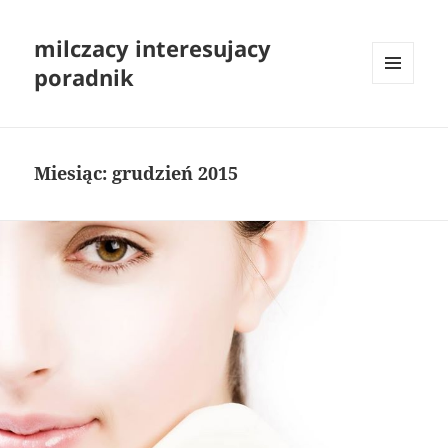
milczacy interesujacy
poradnik
MENU
I
WIDGETY
Miesiąc:
grudzień 2015