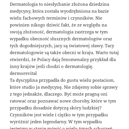
Dermatologia to niesłychanie złożona dziedzina
medycyny, która została wyodrębniona na bazie
wielu fachowych terminów i czynników. Nie
powinien nikogo dziwić fakt, że ze względu na
swoją złożoność, dermatologia zastrzega w tym
wypadku obecność słusznych dermatologów oraz
tych dogodniejszych, jacy są światowej sławy. Tacy
dermatologowie są także obecni w kraju. Warto tutaj
stwierdzi, że Polacy dają fenomenalny przykład dla
inny krajów jeśli chodzi o dermatologię.
dermorevital
Ta dyscyplina przypadła do gustu wielu postaciom,
które studio ja medycynę. Nie zdajemy sobie sprawy
z tego jednakże, dlaczego. Być może pragną oni
ratować oraz poznawać nowe choroby, które w tym
przypadku dosadnie dotyczą skóry ludzkiej?
Czynników jest wiele i ciężko w tym przypadku
wyróżnić jeden legendarny. W tym wypadku
jesteśmy w stanie mówić o wielu typach schorzeń