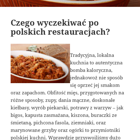
Czego wyczekiwać po
polskich restauracjach?
Tradycyjna, lokalna
kuchnia to autentyczna
bomba kaloryczna,
jednakowoż nie sposób
się oprzeć jej smakom
oraz zapachom. Obfitość mięs, przygotowanych na
różne sposoby, zupy, dania mączne, doskonałe
kiełbasy, wyrób piekarski, potrawy z warzyw – jak
bigos, kapusta zasmażana, kiszona, buraczki ze
śmietaną, pichcona fasola, ziemniaki, oraz
marynowane grzyby oraz ogórki to przymiotniki
polskiej kuchni. Wprawdzie przyswoiliśmy dużo