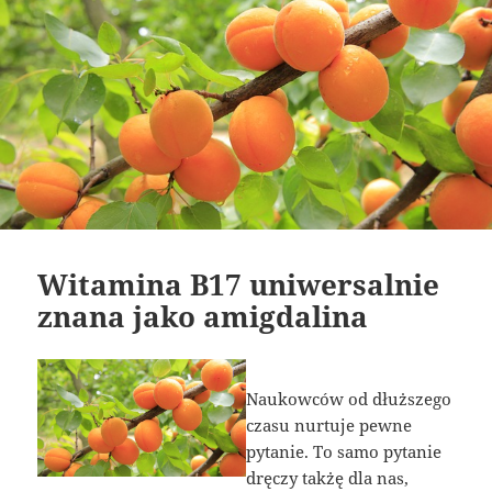
Witamina B17 uniwersalnie
znana jako amigdalina
Naukowców od dłuższego
czasu nurtuje pewne
pytanie. To samo pytanie
dręczy takżę dla nas,