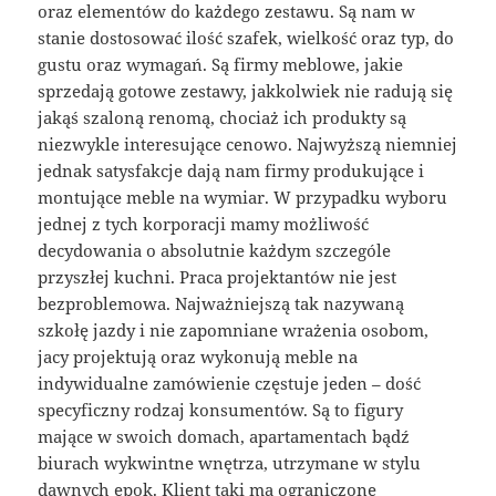
oraz elementów do każdego zestawu. Są nam w
stanie dostosować ilość szafek, wielkość oraz typ, do
gustu oraz wymagań. Są firmy meblowe, jakie
sprzedają gotowe zestawy, jakkolwiek nie radują się
jakąś szaloną renomą, chociaż ich produkty są
niezwykle interesujące cenowo. Najwyższą niemniej
jednak satysfakcje dają nam firmy produkujące i
montujące meble na wymiar. W przypadku wyboru
jednej z tych korporacji mamy możliwość
decydowania o absolutnie każdym szczególe
przyszłej kuchni. Praca projektantów nie jest
bezproblemowa. Najważniejszą tak nazywaną
szkołę jazdy i nie zapomniane wrażenia osobom,
jacy projektują oraz wykonują meble na
indywidualne zamówienie częstuje jeden – dość
specyficzny rodzaj konsumentów. Są to figury
mające w swoich domach, apartamentach bądź
biurach wykwintne wnętrza, utrzymane w stylu
dawnych epok. Klient taki ma ograniczone