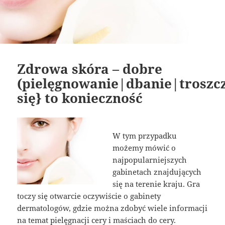
Zdrowa skóra – dobre
(pielęgnowanie|dbanie|troszc
się} to konieczność
W tym przypadku
możemy mówić o
najpopularniejszych
gabinetach znajdujących
się na terenie kraju. Gra
toczy się otwarcie oczywiście o gabinety
dermatologów, gdzie można zdobyć wiele informacji
na temat pielęgnacji cery i maściach do cery.