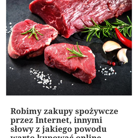
Robimy zakupy spożywcze
przez Internet, innymi
słowy z jakiego powodu
warto kupować online