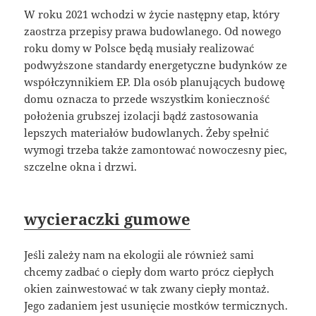
W roku 2021 wchodzi w życie następny etap, który
zaostrza przepisy prawa budowlanego. Od nowego
roku domy w Polsce będą musiały realizować
podwyższone standardy energetyczne budynków ze
współczynnikiem EP. Dla osób planujących budowę
domu oznacza to przede wszystkim konieczność
położenia grubszej izolacji bądź zastosowania
lepszych materiałów budowlanych. Żeby spełnić
wymogi trzeba także zamontować nowoczesny piec,
szczelne okna i drzwi.
wycieraczki gumowe
Jeśli zależy nam na ekologii ale również sami
chcemy zadbać o ciepły dom warto prócz ciepłych
okien zainwestować w tak zwany ciepły montaż.
Jego zadaniem jest usunięcie mostków termicznych.