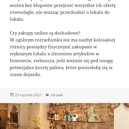
można bez kłopotów przejrzeć wszystkie ich oferty
równolegle, nie musząc przechodzić o lokalu do
lokalu.
Czy zakupy online są dochodowe?
W ogólnym rozrachunku nie ma nazbyt kolosalnej
różnicy pomiędzy fizycznymi zakupami w
wybranym lokalu a zleceniem artykułów w
Internecie, zwłaszcza, jeśli weźmie się pod uwagę
potencjalne koszty paliwa, które poniosłoby się w
czasie dojazdu.
Data
Kategorie
23 stycznia 2021
zdrowie
publikacji