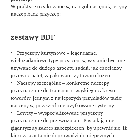
W praktyce użytkowane są na ogół następujące typy
naczep bądź przyczep:
zestawy BDF
• Przyczepy kurtynowe – legendarne,
wielozadaniowe typy przyczep, są w stanie być one
używane do dużego aspektu zadań, jak chociażby
przewóz palet, zapakowań czy towaru luzem.
• Naczepy szczególne – konkretne naczepy
przeznaczone do transportu wąskiego zakresu
towarów. Jednym z najlepszych przykładów takiej
naczepy są powszechnie użytkowane cysterny.
• Lawety – wyspecjalizowane przyczepy
przeznaczone do przewozu aut. Posiadają one
gigantyczny zakres zabezpieczeń, by upewnić się, iż
kierowca auta nie doprowadzi do niepewnych