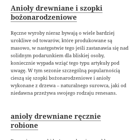
Anioły drewniane i szopki
bożonarodzeniowe
Ręczne wyroby nieraz bywają o wiele bardziej
urokliwe od towarów, które produkowane są
masowo, w następstwie tego jeśli zastanawia się nad
solidnym podarunkiem dla bliskiej osoby,
koniecznie wypada wziąć tego typu artykuły pod
uwagę. W tym sezonie szczególną popularnością
cieszą się szopki bożonarodzeniowe i anioły
wykonane z drzewa – naturalnego surowca, jaki od
niedawna przeżywa swojego rodzaju renesans.
anioły drewniane ręcznie
robione