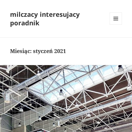
milczacy interesujacy
poradnik
MENU
I
WIDGETY
Miesiąc:
styczeń 2021