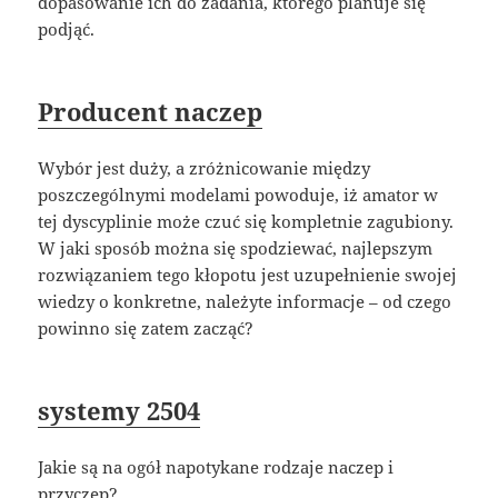
dopasowanie ich do zadania, którego planuje się
podjąć.
Producent naczep
Wybór jest duży, a zróżnicowanie między
poszczególnymi modelami powoduje, iż amator w
tej dyscyplinie może czuć się kompletnie zagubiony.
W jaki sposób można się spodziewać, najlepszym
rozwiązaniem tego kłopotu jest uzupełnienie swojej
wiedzy o konkretne, należyte informacje – od czego
powinno się zatem zacząć?
systemy 2504
Jakie są na ogół napotykane rodzaje naczep i
przyczep?