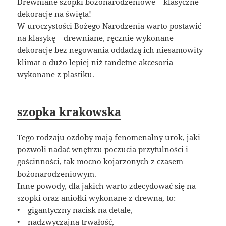
Drewniane szopki bożonarodzeniowe – klasyczne
dekoracje na święta!
W uroczystości Bożego Narodzenia warto postawić
na klasykę – drewniane, ręcznie wykonane
dekoracje bez negowania oddadzą ich niesamowity
klimat o dużo lepiej niż tandetne akcesoria
wykonane z plastiku.
szopka krakowska
Tego rodzaju ozdoby mają fenomenalny urok, jaki
pozwoli nadać wnętrzu poczucia przytulności i
gościnności, tak mocno kojarzonych z czasem
bożonarodzeniowym.
Inne powody, dla jakich warto zdecydować się na
szopki oraz aniołki wykonane z drewna, to:
• gigantyczny nacisk na detale,
• nadzwyczajna trwałość,